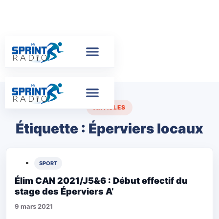
ARTICLES
Étiquette :
Éperviers locaux
SPORT
Élim CAN 2021/J5&6 : Début effectif du
stage des Éperviers A’
9 mars 2021