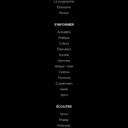
Le programme
Émissions
Photos
S'INFORMER
Actualités
Politique
Culture
Éducation
Société
Interview
Afrique / Inter
Cinéma
Tourisme
Coopération
Santé
Sport
ÉCOUTER
Direct
Replay
Podcasts