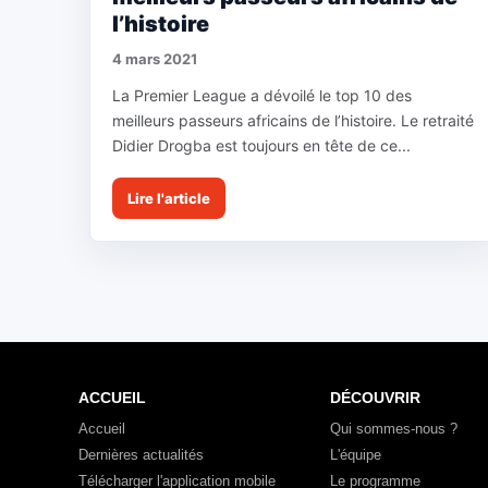
l’histoire
4 mars 2021
La Premier League a dévoilé le top 10 des
meilleurs passeurs africains de l’histoire. Le retraité
Didier Drogba est toujours en tête de ce...
Lire l'article
ACCUEIL
DÉCOUVRIR
Accueil
Qui sommes-nous ?
Dernières actualités
L'équipe
Télécharger l'application mobile
Le programme