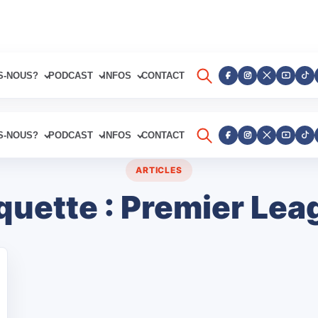
S-NOUS?
PODCAST
INFOS
CONTACT
S-NOUS?
PODCAST
INFOS
CONTACT
ARTICLES
quette :
Premier Lea