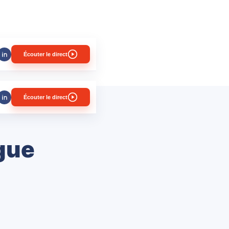
Écouter le direct
Écouter le direct
gue