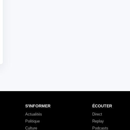
S'INFORMER
ÉCOUTER
Actualités
Direct
Politique
Replay
Culture
Podcasts