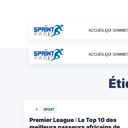
ACCUEIL
QUI SOMME
ACCUEIL
QUI SOMME
Éti
SPORT
Premier League : Le Top 10 des
meilleurs passeurs africains de