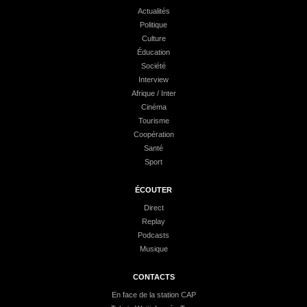
Actualités
Politique
Culture
Éducation
Société
Interview
Afrique / Inter
Cinéma
Tourisme
Coopération
Santé
Sport
ÉCOUTER
Direct
Replay
Podcasts
Musique
CONTACTS
En face de la station CAP