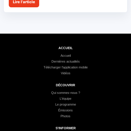
Lire l'article
ACCUEIL
Accueil
Dernières actualités
Télécharger l'application mobile
Vidéos
DÉCOUVRIR
Qui sommes-nous ?
L'équipe
Le programme
Émissions
Photos
S'INFORMER