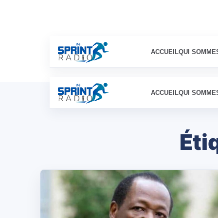
ACCUEIL
QUI SOMME
ACCUEIL
QUI SOMME
Éti