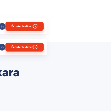
Écouter le direct
Écouter le direct
kara