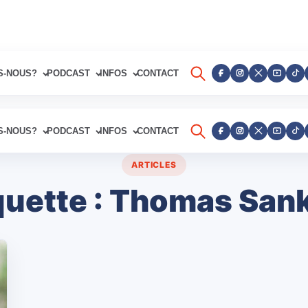
S-NOUS?
PODCAST
INFOS
CONTACT
S-NOUS?
PODCAST
INFOS
CONTACT
ARTICLES
quette :
Thomas San