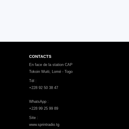
CONTACTS
En face de la station CAP
Tokoin Wuiti, Lomé - Togo
Tél :
+228 92 50 38 47
WhatsApp :
+228 99 25 99 89
Site :
www.sprintradio.tg