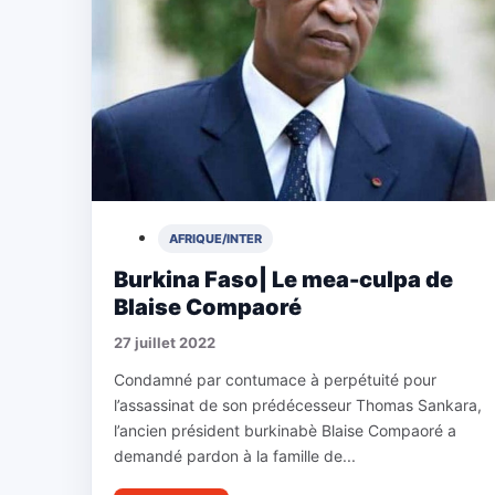
AFRIQUE/INTER
Burkina Faso| Le mea-culpa de
Blaise Compaoré
27 juillet 2022
Condamné par contumace à perpétuité pour
l’assassinat de son prédécesseur Thomas Sankara,
l’ancien président burkinabè Blaise Compaoré a
demandé pardon à la famille de...