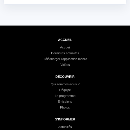
ACCUEIL
Accueil
Dernières actualités
Télécharger l'application mobile
Vidéos
DÉCOUVRIR
Qui sommes-nous ?
L'équipe
Le programme
Émissions
Photos
S'INFORMER
Actualités