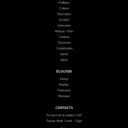
Politique
Culture
Éducation
Société
Interview
Afrique / Inter
Cinéma
Tourisme
Coopération
Santé
Sport
ÉCOUTER
Direct
Replay
Podcasts
Musique
CONTACTS
En face de la station CAP
Tokoin Wuiti, Lomé - Togo