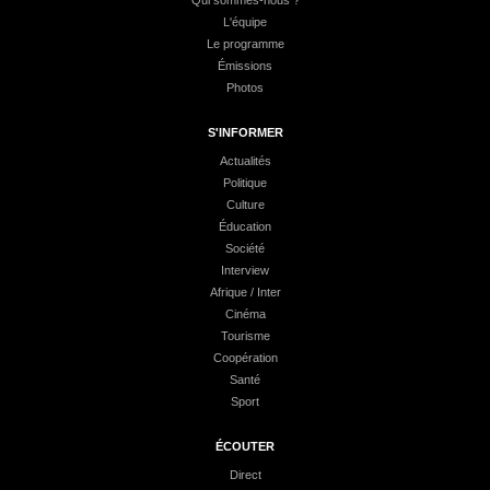
Qui sommes-nous ?
L'équipe
Le programme
Émissions
Photos
S'INFORMER
Actualités
Politique
Culture
Éducation
Société
Interview
Afrique / Inter
Cinéma
Tourisme
Coopération
Santé
Sport
ÉCOUTER
Direct