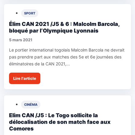
SPORT
Élim CAN 2021 /J5 & 6 : Malcolm Barcola,
bloqué par l’Olympique Lyonnais
5 mars 2021
Le portier international togolais Malcolm Barcola ne devrait
pas prendre part aux matches des 5e et 6e journées des
éliminatoires de la CAN 2021,...
Lire l'article
CINÉMA
Elim CAN /J5 : Le Togo sollicite la
délocalisation de son match face aux
Comores