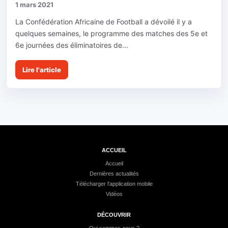
1 mars 2021
La Confédération Africaine de Football a dévoilé il y a
quelques semaines, le programme des matches des 5e et
6e journées des éliminatoires de...
Lire l'article
ACCUEIL
Accueil
Dernières actualités
Télécharger l'application mobile
Vidéos
DÉCOUVRIR